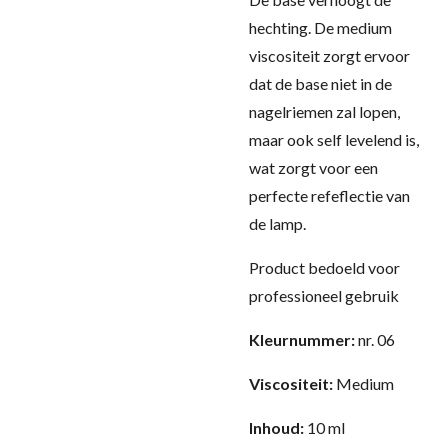
hechting. De medium
viscositeit zorgt ervoor
dat de base niet in de
nagelriemen zal lopen,
maar ook self levelend is,
wat zorgt voor een
perfecte refeflectie van
de lamp.
Product bedoeld voor
professioneel gebruik
Kleurnummer:
nr. 06
Viscositeit:
Medium
Inhoud:
10 ml