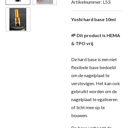
Artikelnummer:
L53
Yoshi hard base 10ml
🌱 Dit product is HEMA
& TPO vrij
De hard base is een niet
flexibele base bedoeld
om de nagelplaat te
verstevigen. Het kan ook
gebruikt worden om de
nagelplaat te egaliseren
of licht mee op te
bouwen.
De base verhoogt de