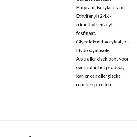
Butyraat, Butylacetaat,
Ethylfenyl (2,4,6-
trimethylbenzoyl)
fosfinaat,
Glycoldimethacrylaat, p –
Hydroxyanisole.
Als u allergisch bent voor
een stof in het product,
kan er een allergische
reactie optreden.