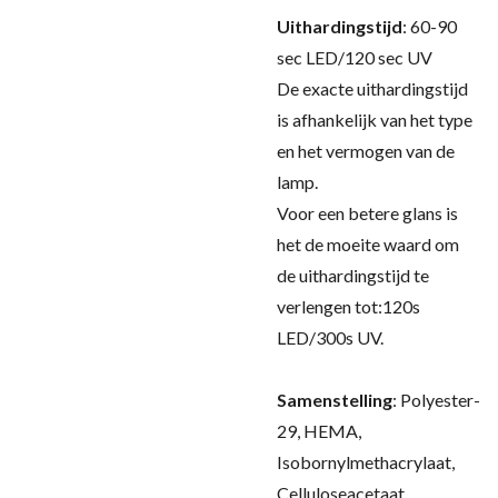
Uithardingstijd
: 60-90
sec LED/120 sec UV
De exacte uithardingstijd
is afhankelijk van het type
en het vermogen van de
lamp.
Voor een betere glans is
het de moeite waard om
de uithardingstijd te
verlengen tot:120s
LED/300s UV.
Samenstelling
:
Polyester-
29, HEMA,
Isobornylmethacrylaat,
Celluloseacetaat