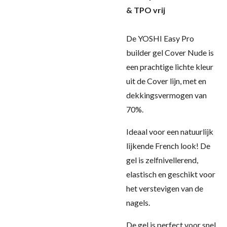
& TPO vrij
De YOSHI Easy Pro
builder gel Cover Nude is
een prachtige lichte kleur
uit de Cover lijn, met en
dekkingsvermogen van
70%.
Ideaal voor een natuurlijk
lijkende French look! De
gel is zelfnivellerend,
elastisch en geschikt voor
het verstevigen van de
nagels.
De gel is perfect voor snel