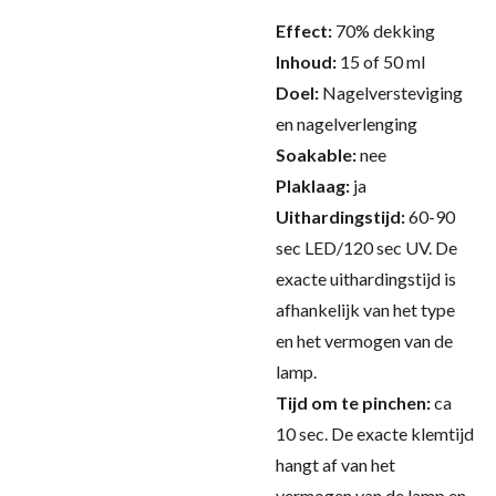
Effect:
70% dekking
Inhoud:
15 of 50 ml
Doel:
Nagelversteviging
en nagelverlenging
Soakable:
nee
Plaklaag:
ja
Uithardingstijd:
60-90
sec LED/120 sec UV.
De
exacte uithardingstijd is
afhankelijk van het type
en het vermogen van de
lamp.
Tijd om te pinchen:
ca
10 sec.
De exacte klemtijd
hangt af van het
vermogen van de lamp en