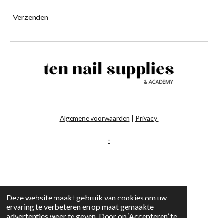
Verzenden
Algemene voorwaarden
|
Privacy
-
Deze website maakt gebruik van cookies om uw
ervaring te verbeteren en op maat gemaakte
advertenties weer te geven. Door op ‘Accepteren’ te