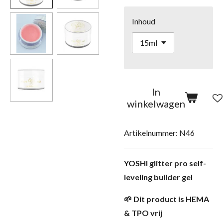
Inhoud
In
winkelwagen
Artikelnummer:
N46
YOSHI glitter pro self-
leveling builder gel
🌱 Dit product is HEMA
& TPO vrij