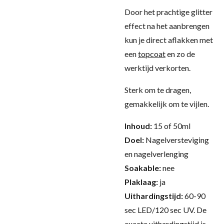
Door het prachtige glitter
effect na het aanbrengen
kun je direct aflakken met
een
topcoat
en zo de
werktijd verkorten.
Sterk om te dragen,
gemakkelijk om te vijlen.
Inhoud:
15 of 50ml
Doel:
Nagelversteviging
en nagelverlenging
Soakable:
nee
Plaklaag:
ja
Uithardingstijd:
60-90
sec LED/120 sec UV.
De
exacte uithardingstijd is