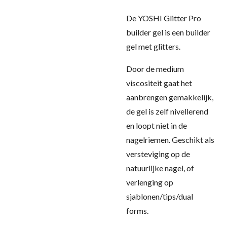
De YOSHI Glitter Pro
builder gel is een builder
gel met glitters.
Door de medium
viscositeit gaat het
aanbrengen gemakkelijk,
de gel is zelf nivellerend
en loopt niet in de
nagelriemen. Geschikt als
versteviging op de
natuurlijke nagel, of
verlenging op
sjablonen/tips/dual
forms.