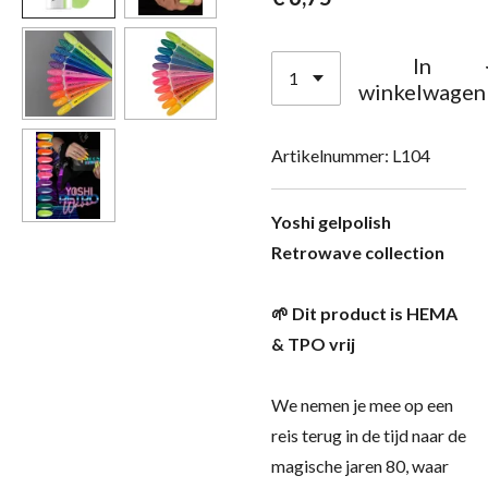
In
winkelwagen
Artikelnummer:
L104
Yoshi gelpolish
Retrowave collection
🌱 Dit product is HEMA
& TPO vrij
We nemen je mee op een
reis terug in de tijd naar de
magische jaren 80, waar