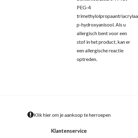
PEG-4
trimethylolpropaantriacrylaa
p-hydroxyanisool.
Als u
allergisch bent voor een
stof in het product, kan er
een allergische reactie
optreden.
Klik hier om je aankoop te herroepen
Klantenservice