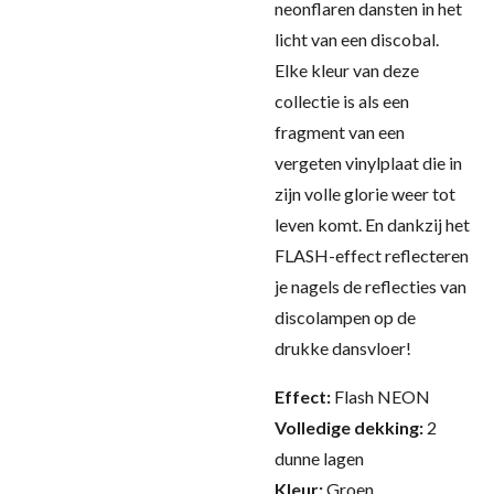
neonflaren dansten in het
licht van een discobal.
Elke kleur van deze
collectie is als een
fragment van een
vergeten vinylplaat die in
zijn volle glorie weer tot
leven komt. En dankzij het
FLASH-effect reflecteren
je nagels de reflecties van
discolampen op de
drukke dansvloer!
Effect:
Flash NEON
Volledige dekking:
2
dunne lagen
Kleur:
Groen