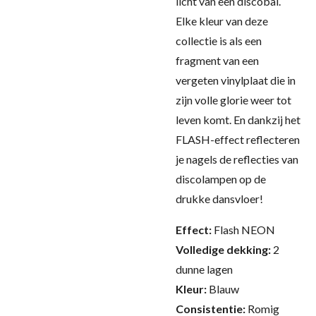
licht van een discobal.
Elke kleur van deze
collectie is als een
fragment van een
vergeten vinylplaat die in
zijn volle glorie weer tot
leven komt. En dankzij het
FLASH-effect reflecteren
je nagels de reflecties van
discolampen op de
drukke dansvloer!
Effect:
Flash NEON
Volledige dekking:
2
dunne lagen
Kleur:
Blauw
Consistentie:
Romig