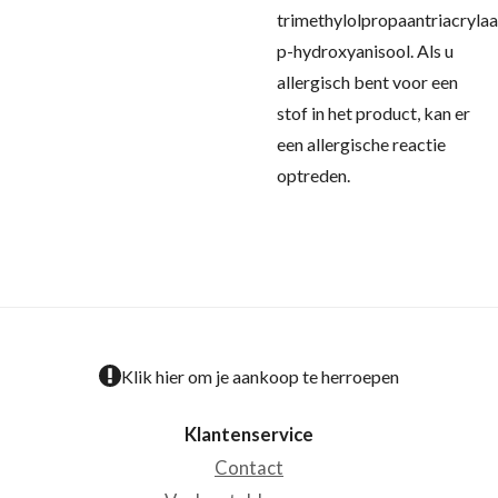
trimethylolpropaantriacrylaa
p-hydroxyanisool.
Als u
allergisch bent voor een
stof in het product, kan er
een allergische reactie
optreden.
Klik hier om je aankoop te herroepen
Klantenservice
Contact