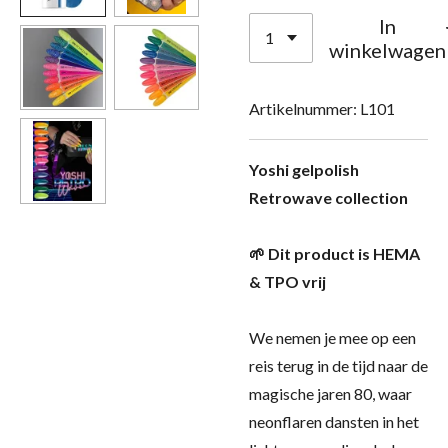
In
winkelwagen
Artikelnummer:
L101
Yoshi gelpolish
Retrowave collection
🌱 Dit product is HEMA
& TPO vrij
We nemen je mee op een
reis terug in de tijd naar de
magische jaren 80, waar
neonflaren dansten in het