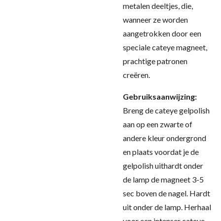
metalen deeltjes, die,
wanneer ze worden
aangetrokken door een
speciale cateye magneet,
prachtige patronen
creëren.
Gebruiksaanwijzing:
Breng de cateye gelpolish
aan op een zwarte of
andere kleur ondergrond
en plaats voordat je de
gelpolish uithardt onder
de lamp de magneet 3-5
sec boven de nagel. Hardt
uit onder de lamp. Herhaal
voor een intenser cateye