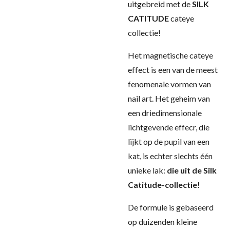
uitgebreid met de
SILK
CATITUDE
cateye
collectie!
Het magnetische cateye
effect is een van de meest
fenomenale vormen van
nail art. Het geheim van
een driedimensionale
lichtgevende effecr, die
lijkt op de pupil van een
kat, is echter slechts één
unieke lak:
die uit de Silk
Catitude-collectie!
De formule is gebaseerd
op duizenden kleine