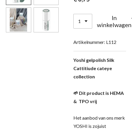
In
winkelwagen
Artikelnummer:
L112
Yoshi gelpolish Silk
Cattitiude cateye
collection
🌱 Dit product is HEMA
& TPO vrij
Het aanbod van ons merk
YOSHI is zojuist