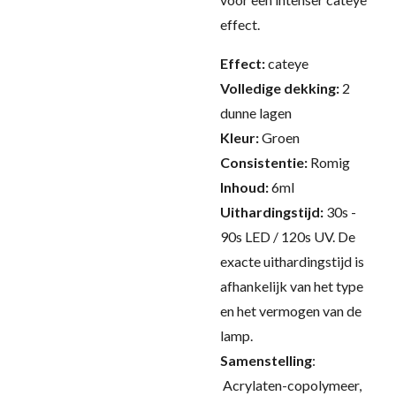
effect.
Effect:
cateye
Volledige dekking:
2
dunne lagen
Kleur:
Groen
Consistentie:
Romig
Inhoud:
6ml
Uithardingstijd:
30s -
90s LED / 120s UV.
De
exacte uithardingstijd is
afhankelijk van het type
en het vermogen van de
lamp.
Samenstelling
:
Acrylaten-copolymeer,