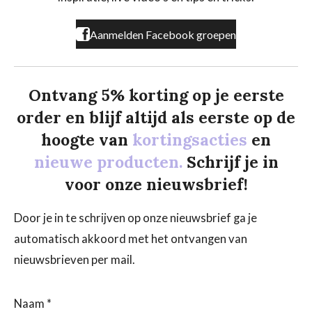
m
Aanmelden Facebook groepen
Ontvang 5% korting op je eerste
order en blijf altijd als eerste op de
hoogte van
kortingsacties
en
nieuwe producten.
Schrijf je in
voor onze nieuwsbrief!
Door je in te schrijven op onze nieuwsbrief ga je
automatisch akkoord met het ontvangen van
nieuwsbrieven per mail.
Naam *