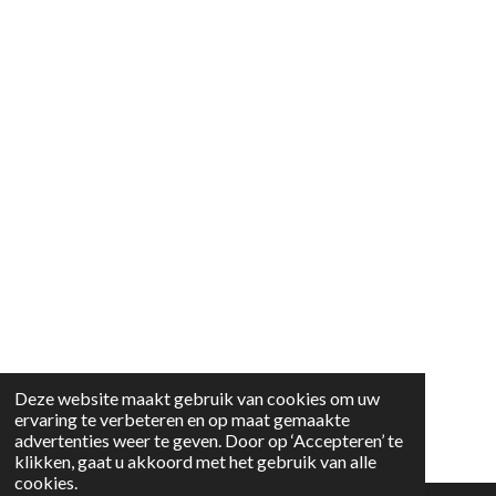
Deze website maakt gebruik van cookies om uw
ervaring te verbeteren en op maat gemaakte
advertenties weer te geven. Door op ‘Accepteren’ te
klikken, gaat u akkoord met het gebruik van alle
cookies.