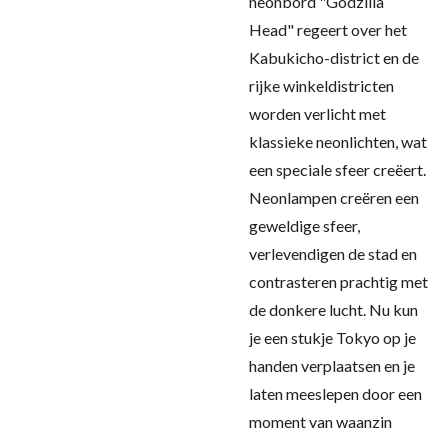
neonbord "Godzilla
Head" regeert over het
Kabukicho-district en de
rijke winkeldistricten
worden verlicht met
klassieke neonlichten, wat
een speciale sfeer creëert.
Neonlampen creëren een
geweldige sfeer,
verlevendigen de stad en
contrasteren prachtig met
de donkere lucht. Nu kun
je een stukje Tokyo op je
handen verplaatsen en je
laten meeslepen door een
moment van waanzin