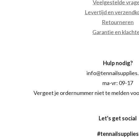
Veelgestelde vrag
Levertijd en verzendk
Retourneren
Garantie en klacht
Hulp nodig?
info@tennailsupplies
ma-vr: 09-17
Vergeet je ordernummer niet te melden voo
Let's get social
#tennailsupplies