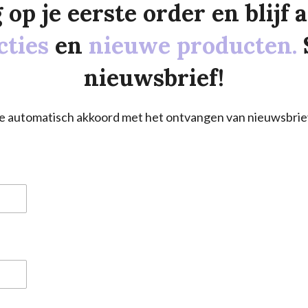
p je eerste order en blijf al
cties
en
nieuwe producten.
nieuwsbrief!
a je automatisch akkoord met het ontvangen van nieuwsbrie