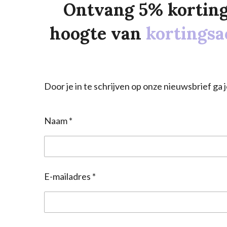
Ontvang 5% korting o
hoogte van
kortingsa
Door je in te schrijven op onze nieuwsbrief g
Naam *
E-mailadres *