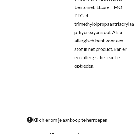
bentoniet, Ltcure TMO,
PEG-4
trimethylolpropaantriacrylaa
p-hydroxyanisool.
Als u
allergisch bent voor een
stof in het product, kan er
een allergische reactie
optreden.
Klik hier om je aankoop te herroepen