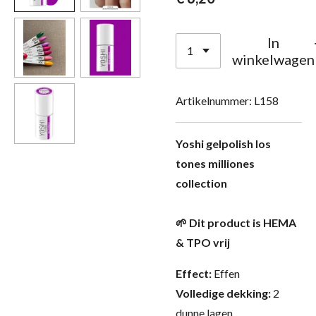
In
winkelwagen
Artikelnummer:
L158
Yoshi gelpolish los
tones milliones
collection
🌱 Dit product is HEMA
& TPO vrij
Effect:
Effen
Volledige dekking:
2
dunne lagen