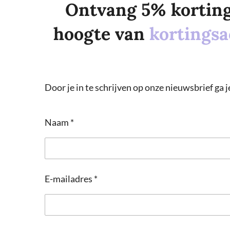
Ontvang 5% korting o
hoogte van
kortingsa
Door je in te schrijven op onze nieuwsbrief ga
Naam *
E-mailadres *