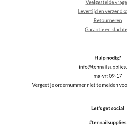
Veelgestelde vrag
Levertijd en verzendk
Retourneren
Garantie en klacht
Hulp nodig?
info@tennailsupplies
ma-vr: 09-17
Vergeet je ordernummer niet te melden voor
Let's get social
#tennailsupplies