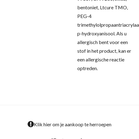
bentoniet, Ltcure TMO,
PEG-4
trimethylolpropaantriacrylaa
p-hydroxyanisool.
Als u
allergisch bent voor een
stof in het product, kan er
een allergische reactie
optreden.
Klik hier om je aankoop te herroepen