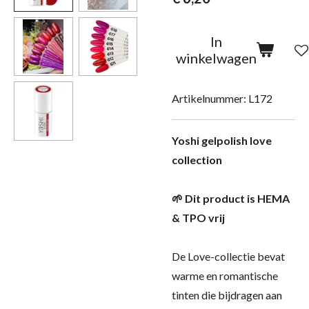
In
winkelwagen
Artikelnummer:
L172
Yoshi gelpolish love
collection
🌱 Dit product is HEMA
& TPO vrij
De Love-collectie bevat
warme en romantische
tinten die bijdragen aan