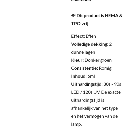
🌱 Dit product is HEMA &
TPO vrij
Effect:
Effen
Volledige dekking:
2
dunne lagen
Kleur:
Donker groen
Consistentie:
Romig
Inhoud:
6ml
Uithardingstijd:
30s - 90s
LED / 120s UV.
De exacte
uithardingstijd is
afhankelijk van het type
en het vermogen van de
lamp.