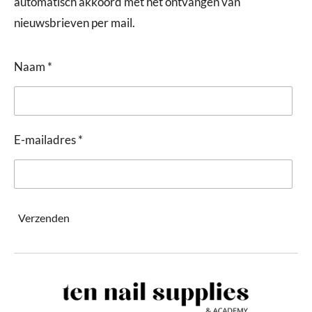
automatisch akkoord met het ontvangen van
nieuwsbrieven per mail.
Naam *
E-mailadres *
Verzenden