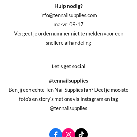
Hulp nodig?
info@tennailsupplies.com
ma-vr: 09-17
Vergeet je ordernummer niet te melden voor een
snellere afhandeling
Let's get social
#tennailsupplies
Ben jij een echte Ten Nail Supplies fan? Deel je mooiste
foto's en story's met ons via Instagram en tag
@tennailsupplies
F
I
T