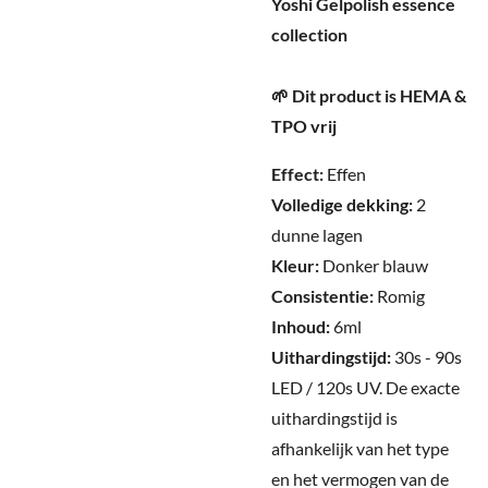
Yoshi Gelpolish essence
collection
🌱 Dit product is HEMA &
TPO vrij
Effect:
Effen
Volledige dekking:
2
dunne lagen
Kleur:
Donker blauw
Consistentie:
Romig
Inhoud:
6ml
Uithardingstijd:
30s - 90s
LED / 120s UV.
De exacte
uithardingstijd is
afhankelijk van het type
en het vermogen van de