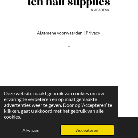
Algemene voorwaarden
|
Privacy
-
Deze website maakt gebruik van cookies om uw
ervaring te verbeteren en op maat gemaakte
advertenties weer te geven. Door op ‘Accepteren’ te
klikken, gaat u akkoord met het gebruik van alle
cookies.
Afwijzen
Accepteren
E-mailadres
Instagram