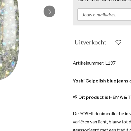
Uitverkocht
Artikelnummer:
L197
Yoshi Gelpolish blue jeans 
🌱 Dit product is HEMA & T
De YOSHI denimcollectie in ve
variëren van licht, blauw tot
geassocieerd met een tradition