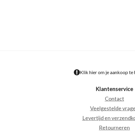
Klik hier om je aankoop te
Klantenservice
Contact
Veelgestelde vrag
Levertijd en verzendk
Retourneren