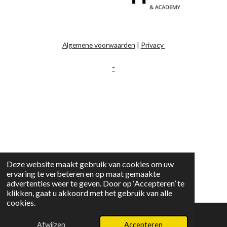
Algemene voorwaarden
|
Privacy
-
Deze website maakt gebruik van cookies om uw
ervaring te verbeteren en op maat gemaakte
advertenties weer te geven. Door op ‘Accepteren’ te
klikken, gaat u akkoord met het gebruik van alle
cookies.
Afwijzen
Accepteren