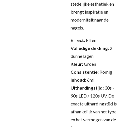
stedelijke esthetiek en
brengt inspiratie en
moderniteit naar de
nagels.
Effect:
Effen
Volledige dekking:
2
dunne lagen
Kleur:
Groen
Consistentie:
Romig
Inhoud:
6ml
Uithardingstijd:
30s -
90s LED / 120s UV.
De
exacte uithardingstijd is
afhankelijk van het type
en het vermogen van de