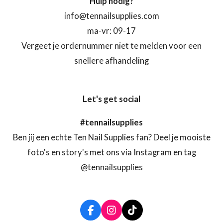
Hulp nodig?
info@tennailsupplies.com
ma-vr: 09-17
Vergeet je ordernummer niet te melden voor een
snellere afhandeling
Let's get social
#tennailsupplies
Ben jij een echte Ten Nail Supplies fan? Deel je mooiste
foto's en story's met ons via Instagram en tag
@tennailsupplies
F
I
T