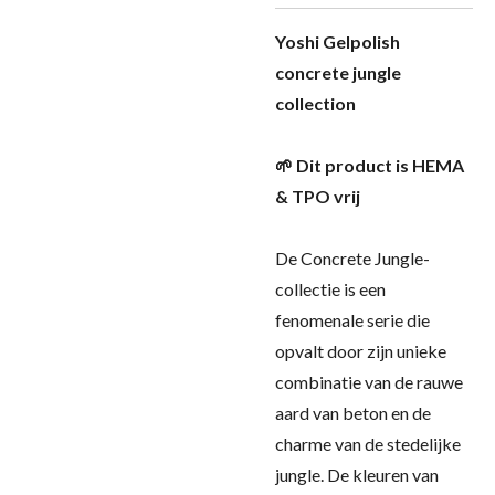
Yoshi Gelpolish
concrete jungle
collection
🌱 Dit product is HEMA
& TPO vrij
De Concrete Jungle-
collectie is een
fenomenale serie die
opvalt door zijn unieke
combinatie van de rauwe
aard van beton en de
charme van de stedelijke
jungle. De kleuren van