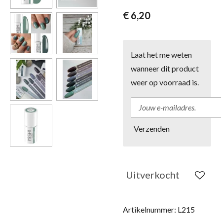
€ 6,20
Laat het me weten
wanneer dit product
weer op voorraad is.
Verzenden
Uitverkocht
Artikelnummer:
L215