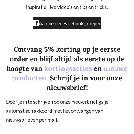
k
a
inspiratie, live video's en tips en tricks.
m
Aanmelden Facebook groepen
Ontvang 5% korting op je eerste
order en blijf altijd als eerste op de
hoogte van
kortingsacties
en
nieuwe
producten.
Schrijf je in voor onze
nieuwsbrief!
Door je in te schrijven op onze nieuwsbrief ga je
automatisch akkoord met het ontvangen van
nieuwsbrieven per mail.