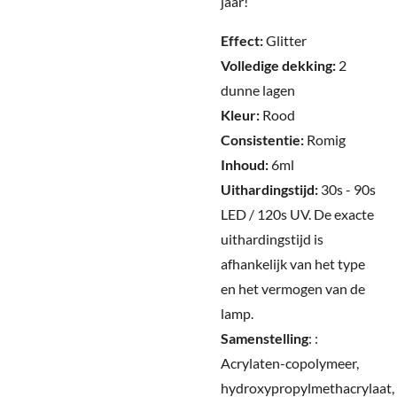
jaar!
Effect:
Glitter
Volledige dekking:
2
dunne lagen
Kleur:
Rood
Consistentie:
Romig
Inhoud:
6ml
Uithardingstijd:
30s - 90s
LED / 120s UV.
De exacte
uithardingstijd is
afhankelijk van het type
en het vermogen van de
lamp.
Samenstelling
:
:
Acrylaten-copolymeer,
hydroxypropylmethacrylaat,