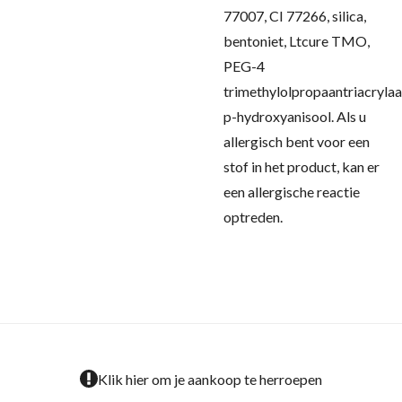
77007, CI 77266, silica,
bentoniet, Ltcure TMO,
PEG-4
trimethylolpropaantriacrylaa
p-hydroxyanisool.
Als u
allergisch bent voor een
stof in het product, kan er
een allergische reactie
optreden.
Klik hier om je aankoop te herroepen