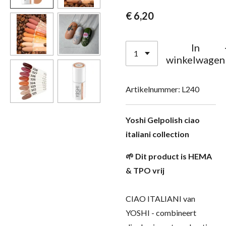
€ 6,20
In
winkelwagen
Artikelnummer:
L240
Yoshi Gelpolish ciao
italiani collection
🌱 Dit product is HEMA
& TPO vrij
CIAO ITALIANI van
YOSHI - combineert