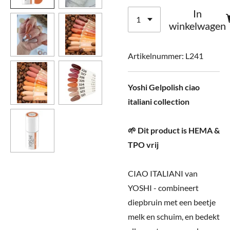
In
winkelwagen
Artikelnummer:
L241
Yoshi Gelpolish ciao
italiani collection
🌱 Dit product is HEMA &
TPO vrij
CIAO ITALIANI van
YOSHI - combineert
diepbruin met een beetje
melk en schuim, en bedekt