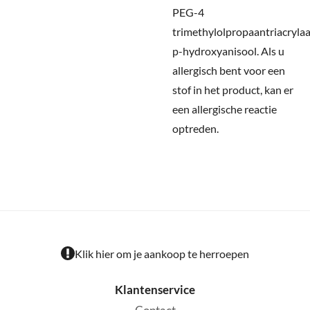
PEG-4
trimethylolpropaantriacrylaa
p-hydroxyanisool.
Als u
allergisch bent voor een
stof in het product, kan er
een allergische reactie
optreden.
Klik hier om je aankoop te herroepen
Klantenservice