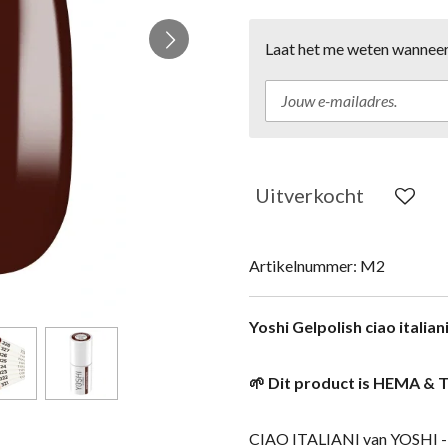
Laat het me weten wanneer 
Uitverkocht
Artikelnummer:
M2
Yoshi Gelpolish ciao italian
🌱 Dit product is HEMA & T
CIAO ITALIANI van YOSHI - 