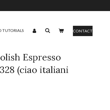
O TUTORIALS
CONTACT
olish Espresso
28 (ciao italiani