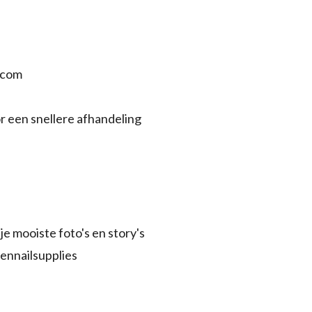
.com
r een snellere afhandeling
je mooiste foto's en story's
ennailsupplies