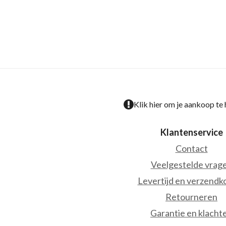
Klik hier om je aankoop te
Klantenservice
Contact
Veelgestelde vrag
Levertijd en verzendk
Retourneren
Garantie en klacht