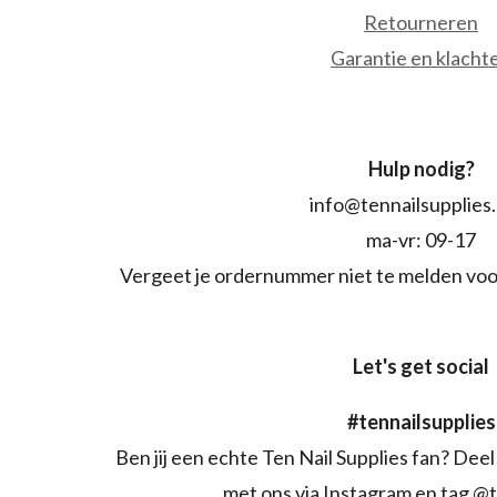
Retourneren
Garantie en klacht
Hulp nodig?
info@tennailsupplies
ma-vr: 09-17
Vergeet je ordernummer niet te melden voo
Let's get social
#tennailsupplies
Ben jij een echte Ten Nail Supplies fan? Deel 
met ons via Instagram en tag @t