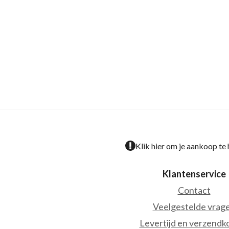
Klik hier om je aankoop te
Klantenservice
Contact
Veelgestelde vrag
Levertijd en verzendk