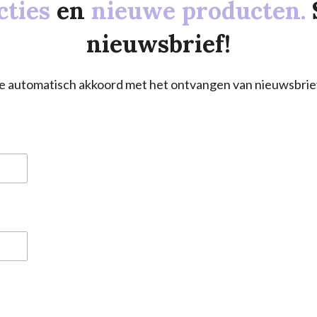
cties
en
nieuwe producten.
nieuwsbrief!
a je automatisch akkoord met het ontvangen van nieuwsbrie