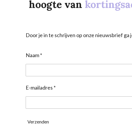
hoogte van
kortingsa
Door je in te schrijven op onze nieuwsbrief g
Naam *
E-mailadres *
Verzenden