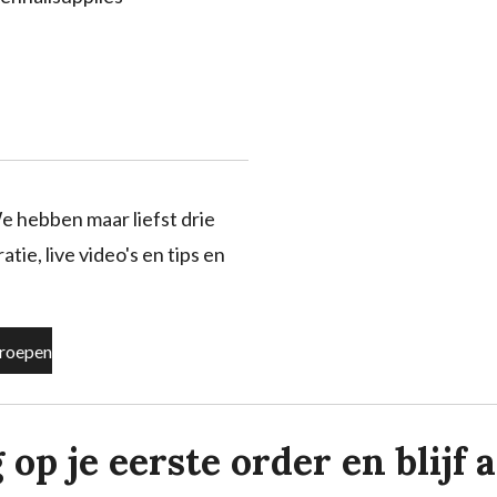
e hebben maar liefst drie
tie, live video's en tips en
roepen
p je eerste order en blijf al