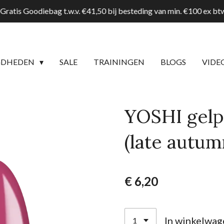
Gratis Goodiebag t.w.v. €41,50 bij besteding van min. €100 ex b
GDHEDEN
SALE
TRAININGEN
BLOGS
VIDE
YOSHI gelpo
(late autum
€ 6,20
In winkelwag