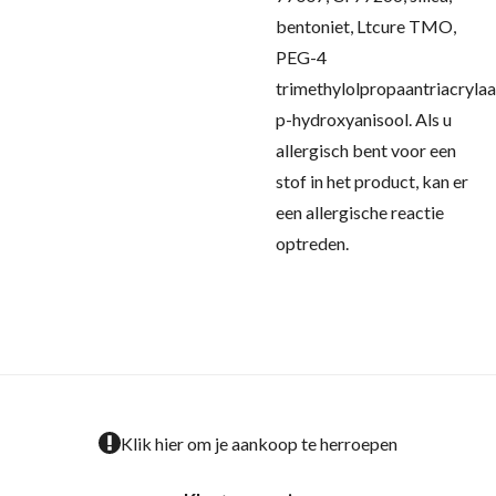
bentoniet, Ltcure TMO,
PEG-4
trimethylolpropaantriacrylaa
p-hydroxyanisool.
Als u
allergisch bent voor een
stof in het product, kan er
een allergische reactie
optreden.
Klik hier om je aankoop te herroepen