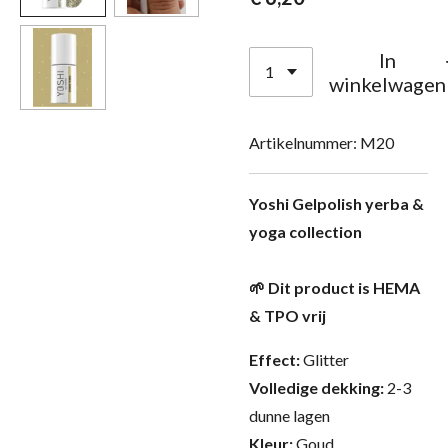
In
winkelwagen
Artikelnummer:
M20
Yoshi Gelpolish yerba &
yoga collection
🌱 Dit product is HEMA
& TPO vrij
Effect:
Glitter
Volledige dekking:
2-3
dunne lagen
Kleur:
Goud