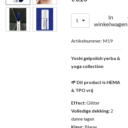
In
winkelwagen
Artikelnummer:
M19
Yoshi gelpolish yerba &
yoga collection
🌱 Dit product is HEMA
& TPO vrij
Effect:
Glitter
Volledige dekking:
2
dunne lagen
Kleur:
Blauw