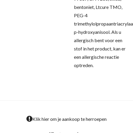
bentoniet, Ltcure TMO,
PEG-4
trimethylolpropaantriacrylaa
p-hydroxyanisool.
Als u
allergisch bent voor een
stof in het product, kan er
een allergische reactie
optreden.
Klik hier om je aankoop te herroepen