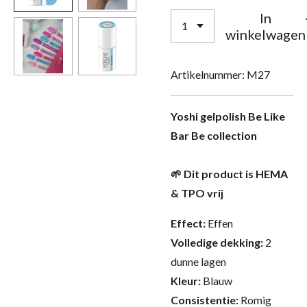
In
winkelwagen
Artikelnummer:
M27
Yoshi gelpolish Be Like
Bar Be collection
🌱 Dit product is HEMA
& TPO vrij
Effect:
Effen
Volledige dekking:
2
dunne lagen
Kleur:
Blauw
Consistentie:
Romig