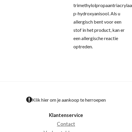
trimethylolpropaantriacrylaa
p-hydroxyanisool.
Als u
allergisch bent voor een
stof in het product, kan er
een allergische reactie
optreden.
Klik hier om je aankoop te herroepen
Klantenservice
Contact