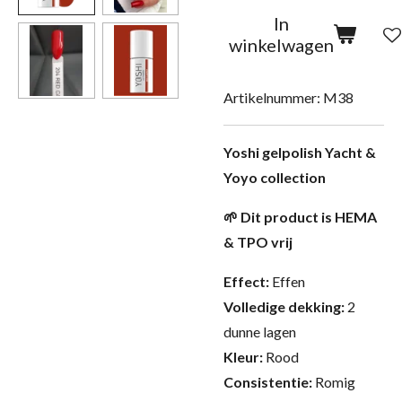
In
winkelwagen
Artikelnummer:
M38
Yoshi gelpolish Yacht &
Yoyo collection
🌱 Dit product is HEMA
& TPO vrij
Effect:
Effen
Volledige dekking:
2
dunne lagen
Kleur:
Rood
Consistentie:
Romig