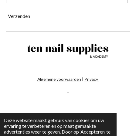
Verzenden
Algemene voorwaarden
|
Privacy
-
Deze website maakt gebruik van cookies om uw
ervaring te verbeteren en op maat gemaakte
advertenties weer te geven. Door op ‘Accepteren’ te