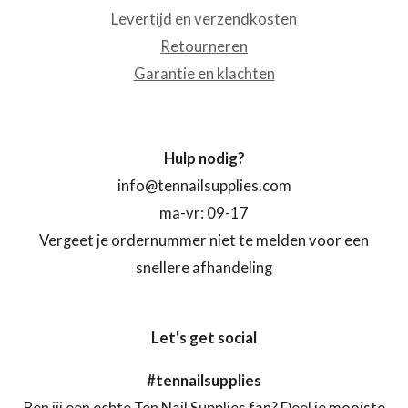
Levertijd en verzendkosten
Retourneren
Garantie en klachten
Hulp nodig?
info@tennailsupplies.com
ma-vr: 09-17
Vergeet je ordernummer niet te melden voor een
snellere afhandeling
Let's get social
#tennailsupplies
Ben jij een echte Ten Nail Supplies fan? Deel je mooiste