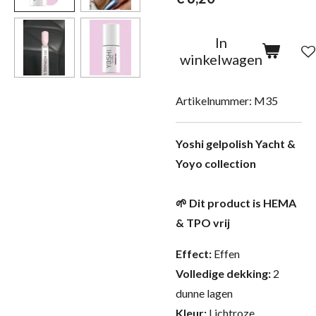
In
winkelwagen
Artikelnummer:
M35
Yoshi gelpolish Yacht &
Yoyo collection
🌱 Dit product is HEMA
& TPO vrij
Effect:
Effen
Volledige dekking:
2
dunne lagen
Kleur:
Lichtroze