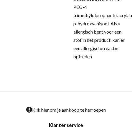
PEG-4
trimethylolpropaantriacrylaa
p-hydroxyanisool.
Als u
allergisch bent voor een
stof in het product, kan er
een allergische reactie
optreden.
Klik hier om je aankoop te herroepen
Klantenservice