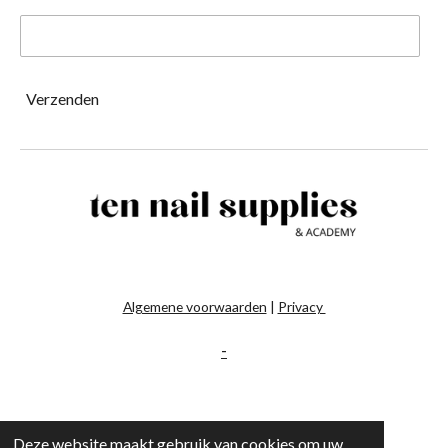
Verzenden
Algemene voorwaarden
|
Privacy
-
Deze website maakt gebruik van cookies om uw