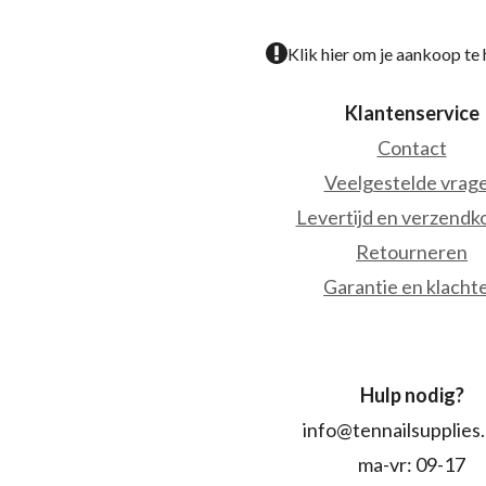
Klik hier om je aankoop te
Klantenservice
Contact
Veelgestelde vrag
Levertijd en verzendk
Retourneren
Garantie en klacht
Hulp nodig?
info@tennailsupplies
ma-vr: 09-17