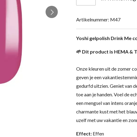
Artikelnummer:
M47
Yoshi gelpolish Drink Me co
🌱 Dit product is HEMA & T
Onze kleuren uit de zomer col
geven je een vakantiestemmin
gedurfd uitzien. Geniet van d
toe aan je handen. Voel de ec
een mengsel van intens oranj
charmante kust met het blauw
uzelf met uw vakantie en zo
Effect:
Effen