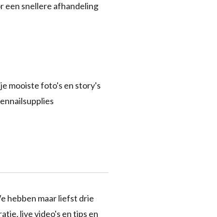
r een snellere afhandeling
je mooiste foto's en story's
ennailsupplies
e hebben maar liefst drie
tie, live video's en tips en