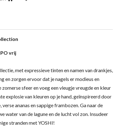
llection
PO vrij
lectie, met expressieve tinten en namen van drankjes,
g en zorgen ervoor dat je nagels er modieus en
e zomerse sfeer en voeg een vleugje vreugde en kleur
hte explosie van kleuren op je hand, geïnspireerd door
e, verse ananas en sappige frambozen. Ga naar de
e water van de lagune en de lucht vol zon. Insudeer
nnige stranden met YOSHI!