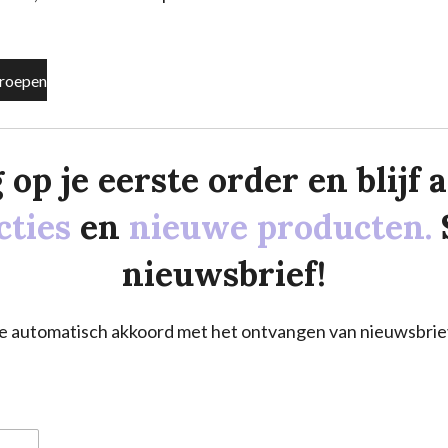
roepen
p je eerste order en blijf al
cties
en
nieuwe producten.
nieuwsbrief!
a je automatisch akkoord met het ontvangen van nieuwsbrie