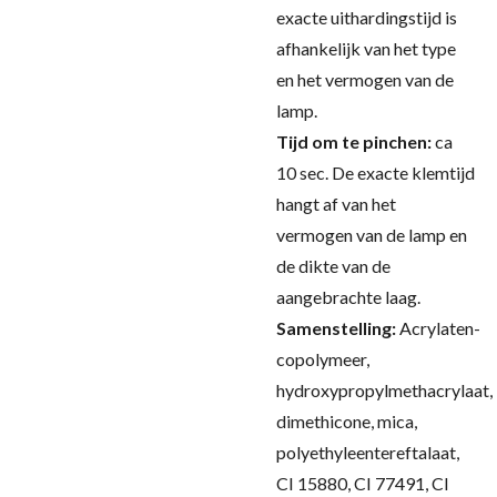
exacte uithardingstijd is
afhankelijk van het type
en het vermogen van de
lamp.
Tijd om te pinchen:
ca
10 sec.
De exacte klemtijd
hangt af van het
vermogen van de lamp en
de dikte van de
aangebrachte laag.
Samenstelling:
Acrylaten-
copolymeer,
hydroxypropylmethacrylaat,
dimethicone, mica,
polyethyleentereftalaat,
CI 15880, CI 77491, CI