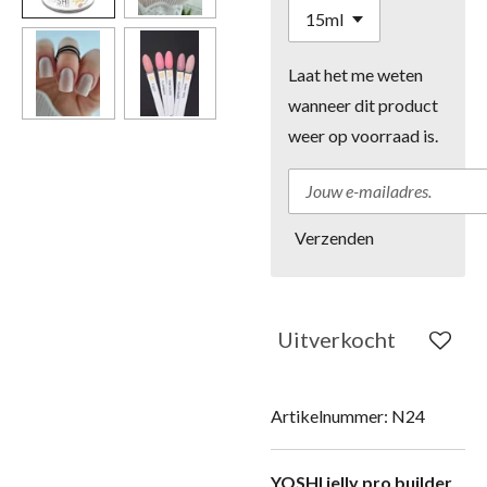
Laat het me weten
wanneer dit product
weer op voorraad is.
Verzenden
Uitverkocht
Artikelnummer:
N24
YOSHI jelly pro builder