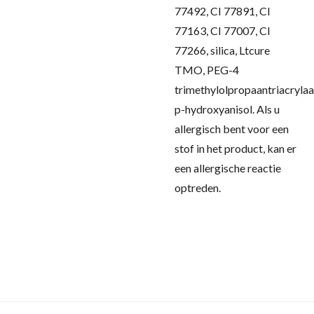
77492, CI 77891, CI
77163, CI 77007, CI
77266, silica, Ltcure
TMO, PEG-4
trimethylolpropaantriacrylaa
p-hydroxyanisol.
Als u
allergisch bent voor een
stof in het product, kan er
een allergische reactie
optreden.