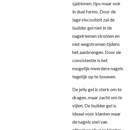
sjablonen, tips maar ook
in dual forms. Door de
lage viscositeit zal de
builder gel niet in de
nagelriemen stromen en
niet wegstromen tijdens
het aanbrengen. Door de
consistentie is het
mogelijk meerdere nagels
tegelijk op te bouwen.
De jelly gel is sterk om te
dragen, maar zacht om te
vijlen. De builder gel is
ideaal voor klanten waar
de nagels snel van
afbreken of voor klanten