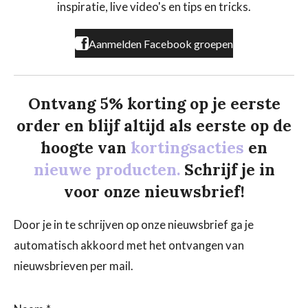
k
a
inspiratie, live video's en tips en tricks.
m
Aanmelden Facebook groepen
Ontvang 5% korting op je eerste
order en blijf altijd als eerste op de
hoogte van
kortingsacties
en
nieuwe producten.
Schrijf je in
voor onze nieuwsbrief!
Door je in te schrijven op onze nieuwsbrief ga je
automatisch akkoord met het ontvangen van
nieuwsbrieven per mail.