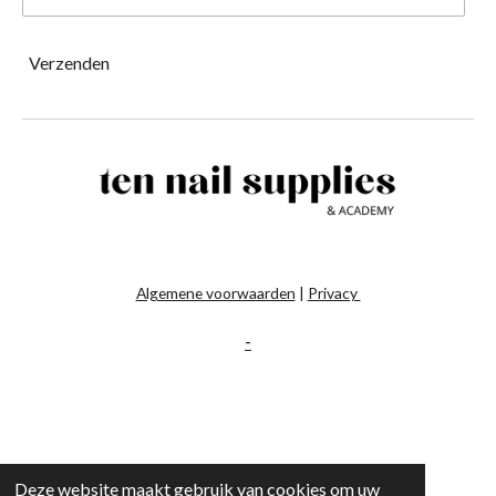
Verzenden
Algemene voorwaarden
|
Privacy
-
Deze website maakt gebruik van cookies om uw