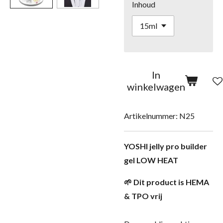
Inhoud
In
winkelwagen
Artikelnummer:
N25
YOSHI jelly pro builder
gel LOW HEAT
🌱 Dit product is HEMA
& TPO vrij