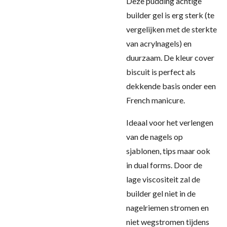
Deze pudding achtige
builder gel is erg sterk (te
vergelijken met de sterkte
van acrylnagels) en
duurzaam. De kleur cover
biscuit is perfect als
dekkende basis onder een
French manicure.
Ideaal voor het verlengen
van de nagels op
sjablonen, tips maar ook
in dual forms. Door de
lage viscositeit zal de
builder gel niet in de
nagelriemen stromen en
niet wegstromen tijdens