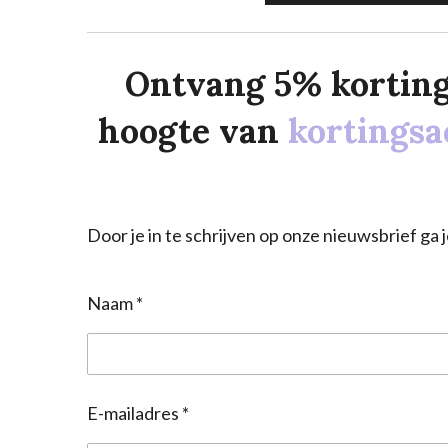
Ontvang 5% korting o
hoogte van
kortingsa
Door je in te schrijven op onze nieuwsbrief g
Naam *
E-mailadres *