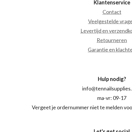
Klantenservice
Contact
Veelgestelde vrag
Levertijd en verzendk
Retourneren
Garantie en klacht
Hulp nodig?
info@tennailsupplies
ma-vr: 09-17
Vergeet je ordernummer niet te melden voo
Let's get social