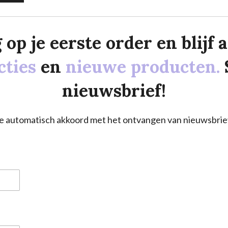
p je eerste order en blijf al
cties
en
nieuwe producten.
nieuwsbrief!
a je automatisch akkoord met het ontvangen van nieuwsbrie