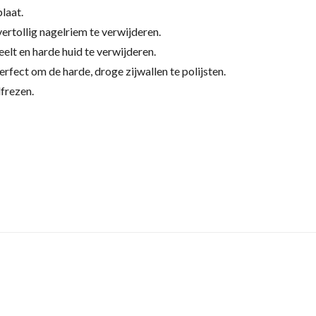
plaat.
ertollig nagelriem te verwijderen.
eelt en harde huid te verwijderen.
erfect om de harde, droge zijwallen te polijsten.
frezen.