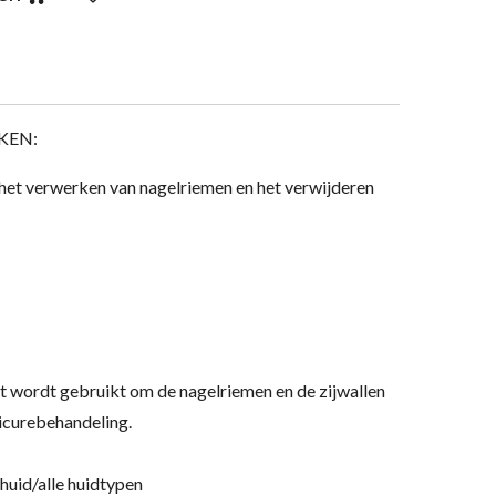
KEN:
het verwerken van nagelriemen en het verwijderen
t wordt gebruikt om de nagelriemen en de zijwallen
nicurebehandeling.
huid/alle huidtypen