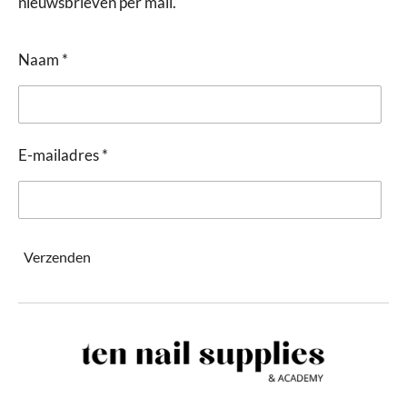
nieuwsbrieven per mail.
Naam *
E-mailadres *
Verzenden