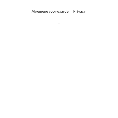
Algemene voorwaarden
|
Privacy
-