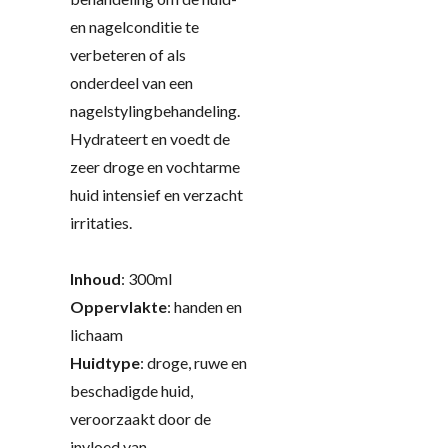
en nagelconditie te
verbeteren of als
onderdeel van een
nagelstylingbehandeling.
Hydrateert en voedt de
zeer droge en vochtarme
huid intensief en verzacht
irritaties.
Inhoud
: 300ml
Oppervlakte
: handen en
lichaam
Huidtype
: d
roge, ruwe en
beschadigde huid,
veroorzaakt door de
invloed van