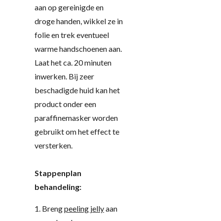
aan op gereinigde en
droge handen, wikkel ze in
folie en trek eventueel
warme handschoenen aan.
Laat het ca. 20 minuten
inwerken. Bij zeer
beschadigde huid kan het
product onder een
paraffinemasker worden
gebruikt om het effect te
versterken.
Stappenplan
behandeling:
1. Breng
peeling jelly
aan