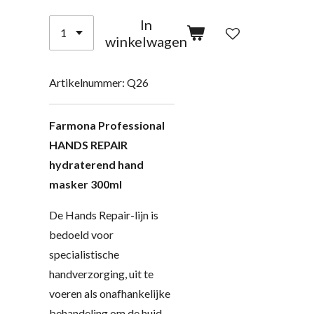
In
winkelwagen
Artikelnummer:
Q26
Farmona Professional
HANDS REPAIR
hydraterend hand
masker 300ml
De Hands Repair-lijn is
bedoeld voor
specialistische
handverzorging, uit te
voeren als onafhankelijke
behandeling om de huid-