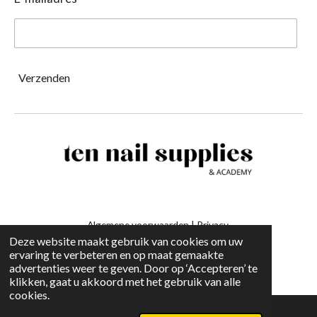
Verzenden
Algemene voorwaarden
|
Privacy
Deze website maakt gebruik van cookies om uw
ervaring te verbeteren en op maat gemaakte
-
advertenties weer te geven. Door op ‘Accepteren’ te
klikken, gaat u akkoord met het gebruik van alle
cookies.