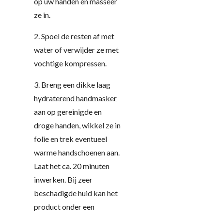
op uw handen en masseer
ze in.
2. Spoel de resten af met
water of verwijder ze met
vochtige kompressen.
3. Breng een dikke laag
hydraterend handmasker
aan op gereinigde en
droge handen, wikkel ze in
folie en trek eventueel
warme handschoenen aan.
Laat het ca. 20 minuten
inwerken. Bij zeer
beschadigde huid kan het
product onder een