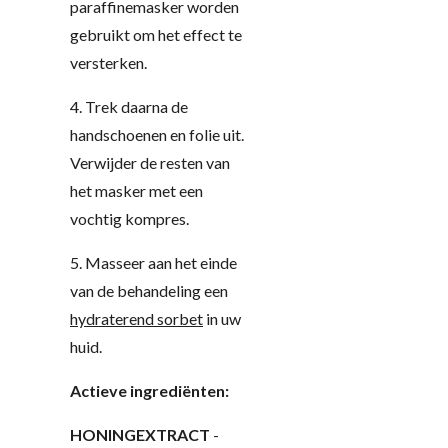
paraffinemasker worden
gebruikt om het effect te
versterken.
4. Trek daarna de
handschoenen en folie uit.
Verwijder de resten van
het masker met een
vochtig kompres.
5. Masseer aan het einde
van de behandeling een
hydraterend sorbet
in uw
huid.
Actieve ingrediënten:
HONINGEXTRACT
-