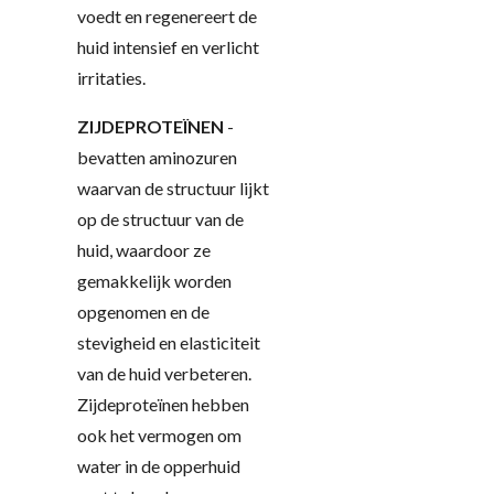
voedt en regenereert de
huid intensief en verlicht
irritaties.
ZIJDEPROTEÏNEN
-
bevatten aminozuren
waarvan de structuur lijkt
op de structuur van de
huid, waardoor ze
gemakkelijk worden
opgenomen en de
stevigheid en elasticiteit
van de huid verbeteren.
Zijdeproteïnen hebben
ook het vermogen om
water in de opperhuid