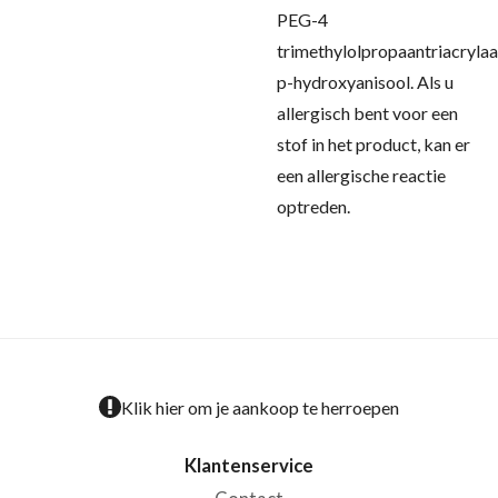
PEG-4
trimethylolpropaantriacrylaa
p-hydroxyanisool.
Als u
allergisch bent voor een
stof in het product, kan er
een allergische reactie
optreden.
Klik hier om je aankoop te herroepen
Klantenservice