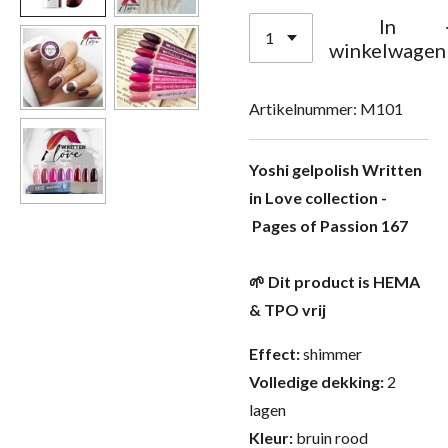
In
winkelwagen
Artikelnummer:
M101
Yoshi gelpolish Written
in Love collection -
Pages of Passion 167
🌱 Dit product is HEMA
& TPO vrij
Effect:
shimmer
Volledige dekking:
2
lagen
Kleur:
bruin rood