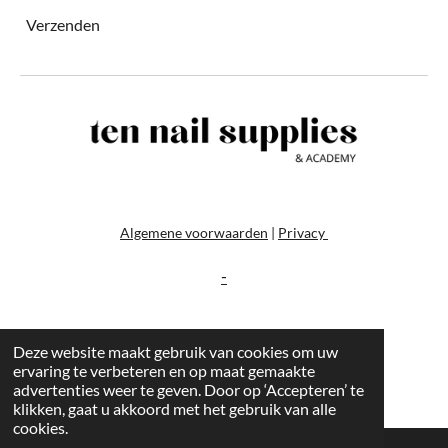
Verzenden
Algemene voorwaarden
|
Privacy
-
Deze website maakt gebruik van cookies om uw
ervaring te verbeteren en op maat gemaakte
advertenties weer te geven. Door op ‘Accepteren’ te
klikken, gaat u akkoord met het gebruik van alle
cookies.