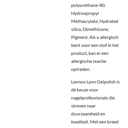
polyurethane-80,
Hydroxpropyl
Methacrylate, Hydrated
silica, Dimethicone,
Pigment. Als u allergisch
bent voor een stof in het
product, kan er een
allergische reactie
optreden.
Lennox Lynn Gelpolish is
dé keuze voor
nagelprofessionals die
streven naar
duurzaamheid en
kwaliteit.
Met een breed