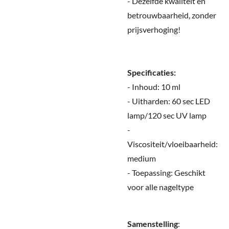
- Dezelfde kwaliteit en
betrouwbaarheid, zonder
prijsverhoging!
Specificaties:
- Inhoud: 10 ml
- Uitharden: 60 sec LED
lamp/120 sec UV lamp
-
Viscositeit/vloeibaarheid:
medium
- Toepassing: Geschikt
voor alle nageltype
Samenstelling
: