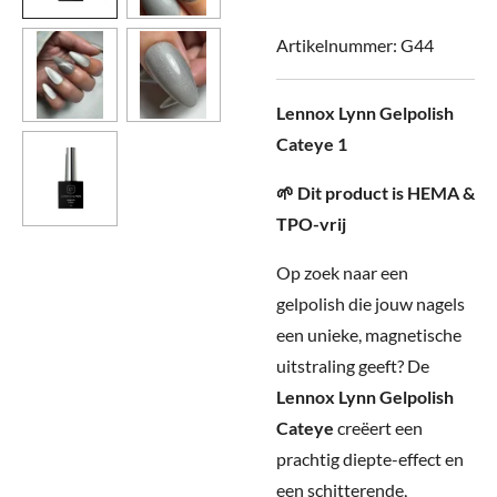
Artikelnummer:
G44
Lennox Lynn Gelpolish
Cateye 1
🌱 Dit product is HEMA &
TPO-vrij
Op zoek naar een
gelpolish die jouw nagels
een unieke, magnetische
uitstraling geeft? De
Lennox Lynn Gelpolish
Cateye
creëert een
prachtig diepte-effect en
een schitterende,