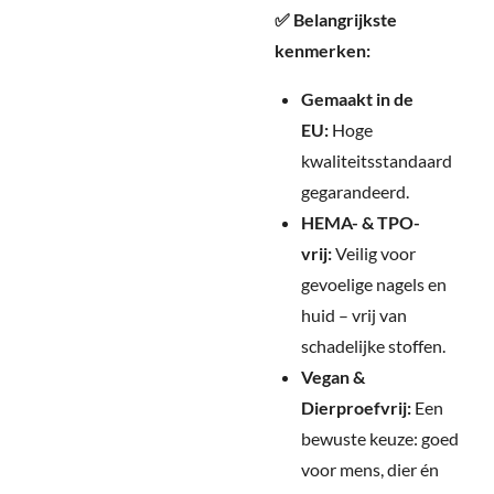
✅ Belangrijkste
kenmerken:
Gemaakt in de
EU:
Hoge
kwaliteitsstandaard
gegarandeerd.
HEMA- & TPO-
vrij:
Veilig voor
gevoelige nagels en
huid – vrij van
schadelijke stoffen.
Vegan &
Dierproefvrij:
Een
bewuste keuze: goed
voor mens, dier én