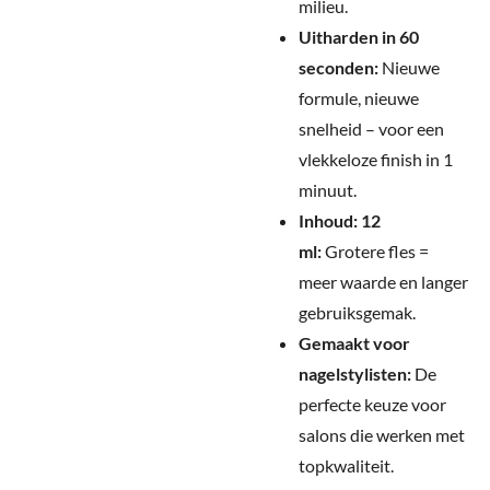
milieu.
Uitharden in 60
seconden:
Nieuwe
formule, nieuwe
snelheid – voor een
vlekkeloze finish in 1
minuut.
Inhoud: 12
ml:
Grotere fles =
meer waarde en langer
gebruiksgemak.
Gemaakt voor
nagelstylisten:
De
perfecte keuze voor
salons die werken met
topkwaliteit.