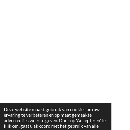
Deze website maakt gebruik van cookies om uw
ervaring te verbeteren en op maat gemaakte
advertenties weer te geven. Door op ‘Accepteren’ te
klikken, gaat u akkoord met het gebruik van alle