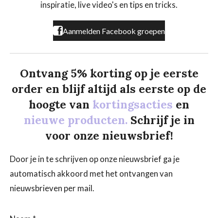
k
a
inspiratie, live video's en tips en tricks.
m
Aanmelden Facebook groepen
Ontvang 5% korting op je eerste
order en blijf altijd als eerste op de
hoogte van
kortingsacties
en
nieuwe producten.
Schrijf je in
voor onze nieuwsbrief!
Door je in te schrijven op onze nieuwsbrief ga je
automatisch akkoord met het ontvangen van
nieuwsbrieven per mail.