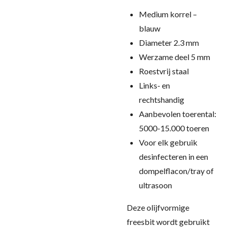
Medium korrel –
blauw
Diameter 2.3 mm
Werzame deel 5 mm
Roestvrij staal
Links- en
rechtshandig
Aanbevolen toerental:
5000-15.000 toeren
Voor elk gebruik
desinfecteren in een
dompelflacon/tray of
ultrasoon
Deze olijfvormige
freesbit wordt gebruikt