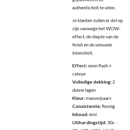
authenticiteit te uiten.
Je klanten zullen er dol op
zijn vanwege het WOW-
effect, de diepte van de
finish en de sensuele
intensiteit.
Effect:
neon flash +
cateye
Volledige dekking:
2
dunne lagen
Kleur:
mauve/paars
Consistentie:
Romig
Inhoud:
6ml
Uithardingstijd:
30s -