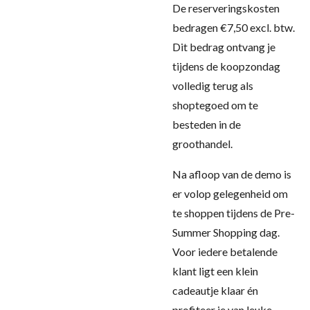
De reserveringskosten
bedragen €7,50 excl. btw.
Dit bedrag ontvang je
tijdens de koopzondag
volledig terug als
shoptegoed om te
besteden in de
groothandel.
Na afloop van de demo is
er volop gelegenheid om
te shoppen tijdens de Pre-
Summer Shopping dag.
Voor iedere betalende
klant ligt een klein
cadeautje klaar én
profiteer je van leuke