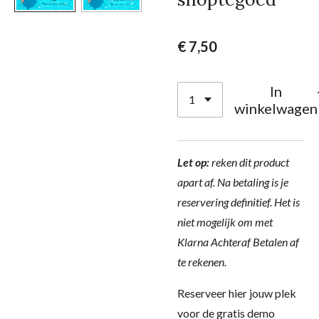
€ 7,50
In
winkelwagen
Let op:
reken dit product
apart af. Na betaling is je
reservering definitief. Het is
niet mogelijk om met
Klarna Achteraf Betalen af
te rekenen.
Reserveer hier jouw plek
voor de gratis demo