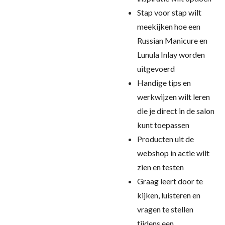
Stap voor stap wilt
meekijken hoe een
Russian Manicure en
Lunula Inlay worden
uitgevoerd
Handige tips en
werkwijzen wilt leren
die je direct in de salon
kunt toepassen
Producten uit de
webshop in actie wilt
zien en testen
Graag leert door te
kijken, luisteren en
vragen te stellen
tijdens een