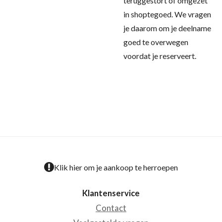
teruggestort of omgezet
in shoptegoed. We vragen
je daarom om je deelname
goed te overwegen
voordat je reserveert.
Klik hier om je aankoop te herroepen
Klantenservice
Contact