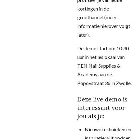
kortingen in de
groothandel (meer
informatie hierover volgt
later).
De demo start om 10:30
uur in het leslokaal van
TEN Nail Supplies &
Academy
aan de
Popovstraat 36 in Zwolle.
Deze live demo is
interessant voor
jou als je:
Nieuwe technieken en
inspiratie wilt opdoen