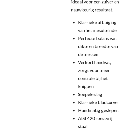
ideaal voor een zuiver en
nauwkeurig resultaat.
Klassieke afbuiging
van het mesuiteinde
Perfecte balans van
dikte en breedte van
de messen
Verkort handvat,
zorgt voor meer
controle bij het
knippen
Soepele slag
Klassieke bladcurve
Handmatig geslepen
AISI 420 roestvrij
staal