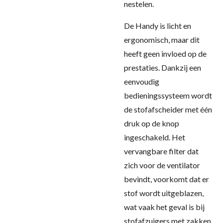
nestelen.
De Handy is licht en
ergonomisch, maar dit
heeft geen invloed op de
prestaties. Dankzij een
eenvoudig
bedieningssysteem wordt
de stofafscheider met één
druk op de knop
ingeschakeld. Het
vervangbare filter dat
zich voor de ventilator
bevindt, voorkomt dat er
stof wordt uitgeblazen,
wat vaak het geval is bij
stofafzuigers met zakken.