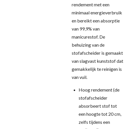
rendement met een
minimaal energieverbruik
en bereikt een absorptie
van 99,9% van
manicurestof. De
behuizing van de
stofafscheider is gemaakt
van slagvast kunststof dat
gemakkelijk te reinigen is
van vuil.
Hoog rendement (de
stofafscheider
absorbeert stof tot
een hoogte tot 20 cm,
zelfs tijdens een