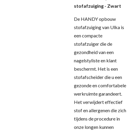
stofafzuiging - Zwart
De HANDY opbouw
stofafzuiging van Ulka is
een compacte
stofafzuiger die de
gezondheid van een
nagelstyliste en klant
beschermt. Het is een
stofafscheider die u een
gezonde en comfortabele
werkruimte garandeert.
Het verwijdert effectief
stof en allergenen die zich
tijdens de procedure in
onze longen kunnen