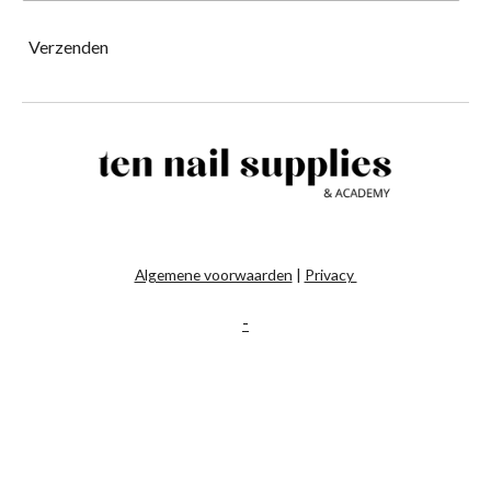
Verzenden
Algemene voorwaarden
|
Privacy
-