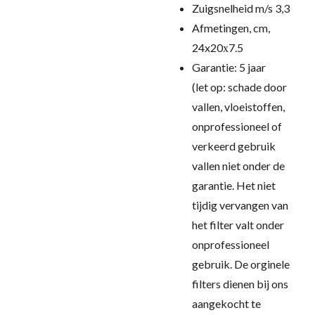
Zuigsnelheid m/s 3,3
Afmetingen, cm,
24x20х7.5
Garantie: 5 jaar
(let op: schade door
vallen, vloeistoffen,
onprofessioneel of
verkeerd gebruik
vallen niet onder de
garantie. Het niet
tijdig vervangen van
het filter valt onder
onprofessioneel
gebruik. De orginele
filters dienen bij ons
aangekocht te