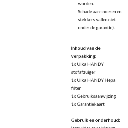
worden.
Schade aan snoeren en
stekkers vallen niet
onder de garantie).
Inhoud van de
verpakking:
1x Ulka HANDY
stofafzuiger
1x Ulka HANDY Hepa
filter
1x Gebruiksaanwijzing
1x Garantiekaart
Gebruik en onderhoud:
Verwijder en reinig het