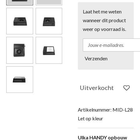
Laat het me weten
wanneer dit product
weer op voorraad is.
Verzenden
Uitverkocht
Artikelnummer:
MID-L28
Let op kleur
Ulka HANDY opbouw