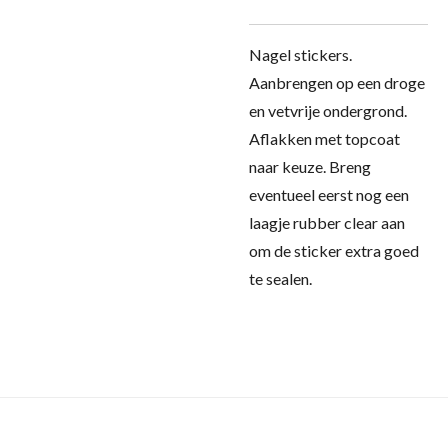
Nagel stickers.
Aanbrengen op een droge
en vetvrije ondergrond.
Aflakken met topcoat
naar keuze. Breng
eventueel eerst nog een
laagje rubber clear aan
om de sticker extra goed
te sealen.