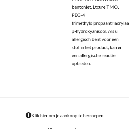
bentoniet, Ltcure TMO,
PEG-4
trimethylolpropaantriacrylaa
p-hydroxyanisool.
Als u
allergisch bent voor een
stof in het product, kan er
een allergische reactie
optreden.
Klik hier om je aankoop te herroepen