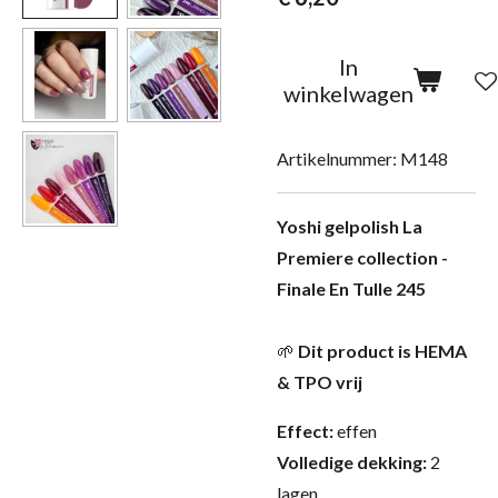
In
winkelwagen
Artikelnummer:
M148
Yoshi gelpolish La
Premiere collection -
Finale En Tulle 245
🌱
Dit product is HEMA
& TPO vrij
Effect:
effen
Volledige dekking:
2
lagen