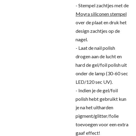
- Stempel zachtjes met de
Moyra siliconen stempel
over de plaat en druk het
design zachtjes op de
nagel.
- Laat de nail polish
drogen aan de lucht en
hard de gel/foil polish uit
onder de lamp (30-60 sec
LED/120 sec UV).
- Indien je de gel/foil
polish hebt gebruikt kun
je na het uitharden
pigment/glitter/folie
toevoegen voor een extra
gaaf effect!