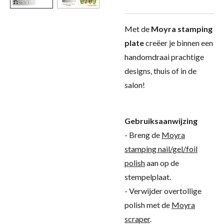
Met de
Moyra stamping
plate
creëer je binnen een
handomdraai prachtige
designs, thuis of in de
salon!
Gebruiksaanwijzing
- Breng de
Moyra
stamping nail/gel/foil
polish
aan op de
stempelplaat.
- Verwijder overtollige
polish met de
Moyra
scraper
.