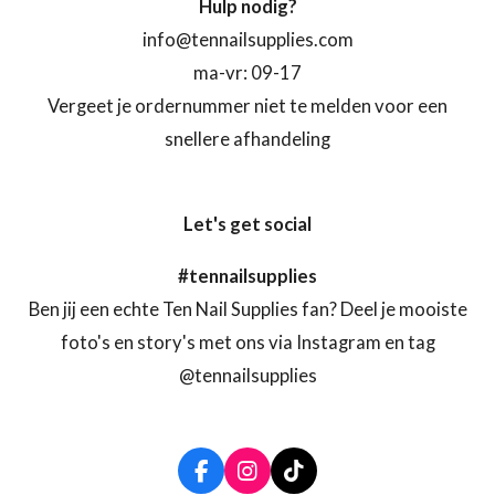
Hulp nodig?
info@tennailsupplies.com
ma-vr: 09-17
Vergeet je ordernummer niet te melden voor een
snellere afhandeling
Let's get social
#tennailsupplies
Ben jij een echte Ten Nail Supplies fan? Deel je mooiste
foto's en story's met ons via Instagram en tag
@tennailsupplies
F
I
T