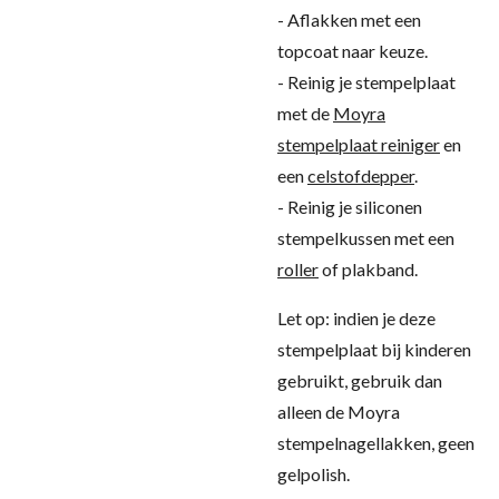
- Aflakken met een
topcoat naar keuze.
- Reinig je stempelplaat
met de
Moyra
stempelplaat reiniger
en
een
celstofdepper
.
- Reinig je siliconen
stempelkussen met een
roller
of plakband.
Let op: indien je deze
stempelplaat bij kinderen
gebruikt, gebruik dan
alleen de Moyra
stempelnagellakken, geen
gelpolish.