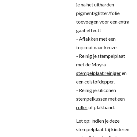
je na het uitharden
pigment/glitter/folie
toevoegen voor een extra
gaaf effect!
- Aflakken met een
topcoat naar keuze.
- Reinig je stempelplaat
met de
Moyra
stempelplaat reiniger
en
een
celstofdepper
.
- Reinig je siliconen
stempelkussen met een
roller
of plakband.
Let op: indien je deze
stempelplaat bij kinderen