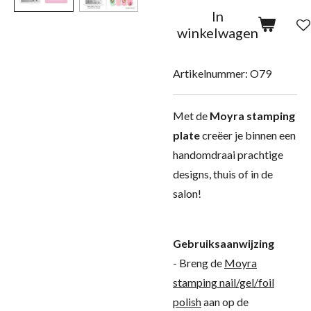
In
winkelwagen
Artikelnummer:
O79
Met de
Moyra stamping
plate
creëer je binnen een
handomdraai prachtige
designs, thuis of in de
salon!
Gebruiksaanwijzing
- Breng de
Moyra
stamping nail/gel/foil
polish
aan op de