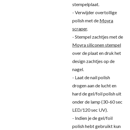
stempelplaat.
- Verwijder overtollige
polish met de
Moyra
scraper
.
- Stempel zachtjes met de
Moyra siliconen stempel
over de plaat en druk het
design zachtjes op de
nagel.
- Laat de nail polish
drogen aan de lucht en
hard de gel/foil polish uit
onder de lamp (30-60 sec
LED/120 sec UV).
- Indien je de gel/foil
polish hebt gebruikt kun