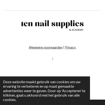
Algemene voorwaarden
|
Privacy
-
Deze website maakt gebruik van cookies om uw
ervaring te verbeteren en op maat gemaakte
advertenties weer te geven. Door op ‘Accepteren’ te
klikken, gaat u akkoord met het gebruik van alle
cookies.