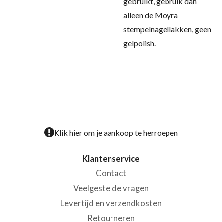
gebruikt, gebruik dan
alleen de Moyra
stempelnagellakken, geen
gelpolish.
Klik hier om je aankoop te herroepen
Klantenservice
Contact
Veelgestelde vragen
Levertijd en verzendkosten
Retourneren