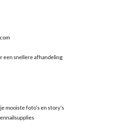
.com
r een snellere afhandeling
je mooiste foto's en story's
ennailsupplies