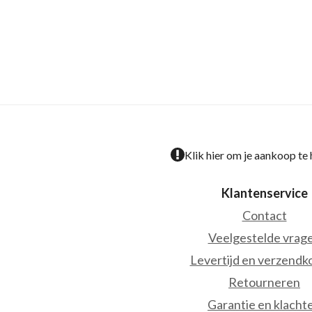
Klik hier om je aankoop te
Klantenservice
Contact
Veelgestelde vrag
Levertijd en verzendk
Retourneren
Garantie en klacht