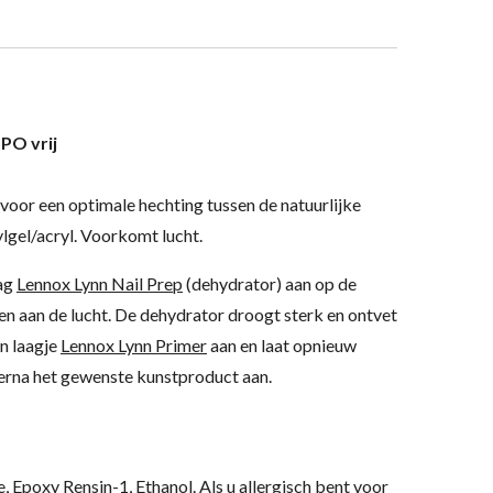
PO vrij
voor een optimale hechting tussen de natuurlijke
ylgel/acryl. Voorkomt lucht.
ag
Lennox Lynn Nail Prep
(dehydrator) aan op de
gen aan de lucht. De dehydrator droogt sterk en ontvet
n laagje
Lennox Lynn Primer
aan en laat opnieuw
ierna het gewenste kunstproduct aan.
e, Epoxy Rensin-1, Ethanol. Als u allergisch bent voor