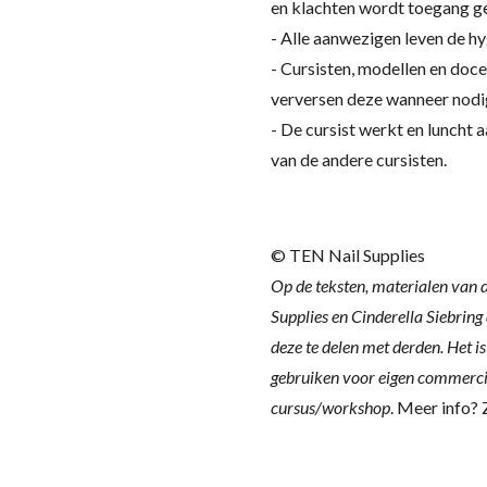
en klachten wordt toegang g
- Alle aanwezigen leven de h
- Cursisten, modellen en doc
verversen deze wanneer nodig
- De cursist werkt en luncht 
van de andere cursisten.
© TEN Nail Supplies
Op de teksten, materialen van 
Supplies en Cinderella Siebring 
deze te delen met derden.
Het i
gebruiken voor eigen commerciee
cursus/workshop
. Meer info? 