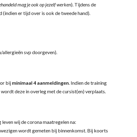
 behandeld mag je ook op jezelf werken
). Tijdens de
 (indien er tijd over is ook de tweede hand).
n/allergieën svp doorgeven).
or bij
minimaal 4 aanmeldingen
. Indien de training
wordt deze in overleg met de cursist(en) verplaats.
ng leven wij de corona maatregelen na:
nwezigen wordt gemeten bij binnenkomst. Bij koorts