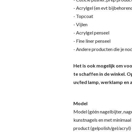
- Acrylgel (en evt bijbehoren
- Topcoat
- Vijlen
- Acrylgel penseel
- Fine liner penseel
- Andere producten die je nod
Het is ook mogelijk om voor
te schaffen in de winkel. O
uv/led lamp, werklamp en 
Model
Model (géén nagelbijter, nag
kunstnagels en met minimaal
product (gelpolish/gel/acryl)