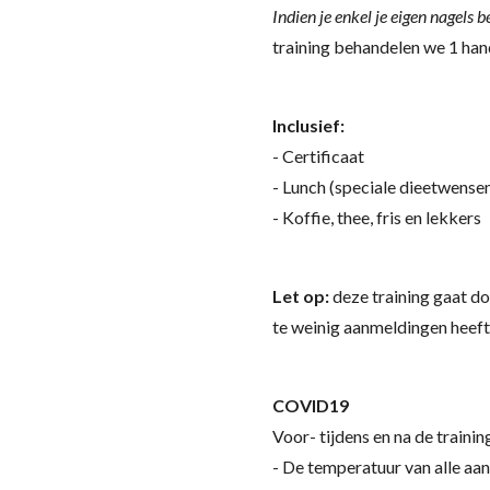
Indien je enkel je eigen nagels
training behandelen we 1 hand
Inclusief:
- Certificaat
- Lunch (speciale dieetwense
- Koffie, thee, fris en lekkers
Let op:
deze training gaat do
te weinig aanmeldingen heeft 
COVID19
Voor- tijdens en na de traini
- De temperatuur van alle aa