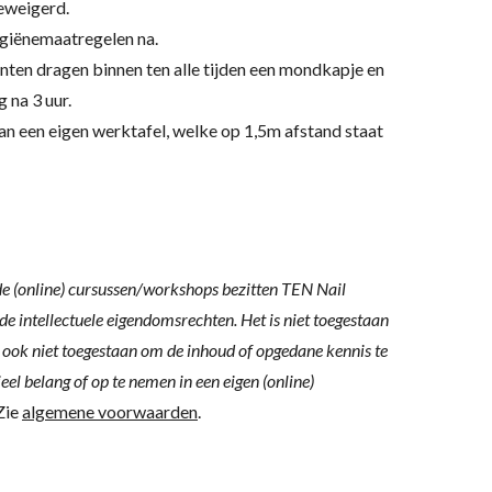
eweigerd.
ygiënemaatregelen na.
enten dragen binnen ten alle tijden een mondkapje en
 na 3 uur.
aan een eigen werktafel, welke op 1,5m afstand staat
de (online) cursussen/workshops bezitten TEN Nail
de intellectuele eigendomsrechten. Het is niet toegestaan
s ook niet toegestaan om de inhoud of opgedane kennis te
l belang of op te nemen in een eigen (online)
Zie
algemene voorwaarden
.