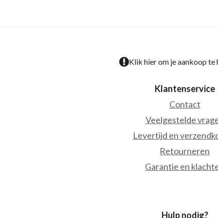
Klik hier om je aankoop te
Klantenservice
Contact
Veelgestelde vrag
Levertijd en verzendk
Retourneren
Garantie en klacht
Hulp nodig?