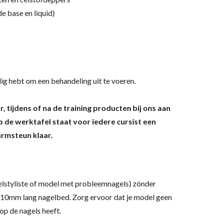
de base en liquid)
ig hebt om een behandeling uit te voeren.
, tijdens of na de training producten bij ons aan
p de werktafel staat voor iedere cursist een
armsteun klaar.
elstyliste of model met probleemnagels) zónder
 10mm lang nagelbed. Zorg ervoor dat je model geen
 op de nagels heeft.