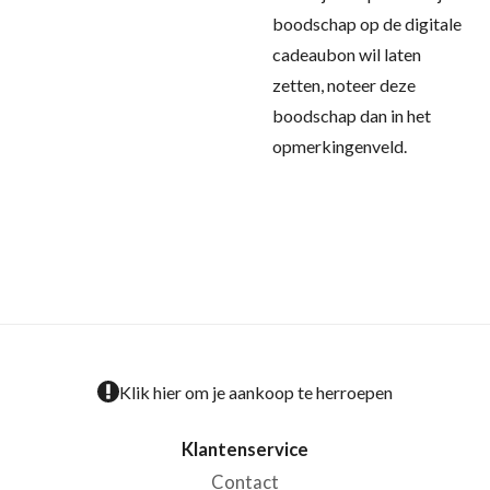
boodschap op de digitale
cadeaubon wil laten
zetten, noteer deze
boodschap dan in het
opmerkingenveld.
Klik hier om je aankoop te herroepen
Klantenservice
Contact