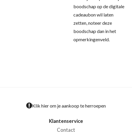
boodschap op de digitale
cadeaubon wil laten
zetten, noteer deze
boodschap dan in het
opmerkingenveld.
Klik hier om je aankoop te herroepen
Klantenservice
Contact