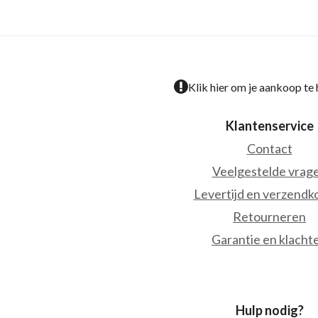
Klik hier om je aankoop te
Klantenservice
Contact
Veelgestelde vrag
Levertijd en verzendk
Retourneren
Garantie en klacht
Hulp nodig?