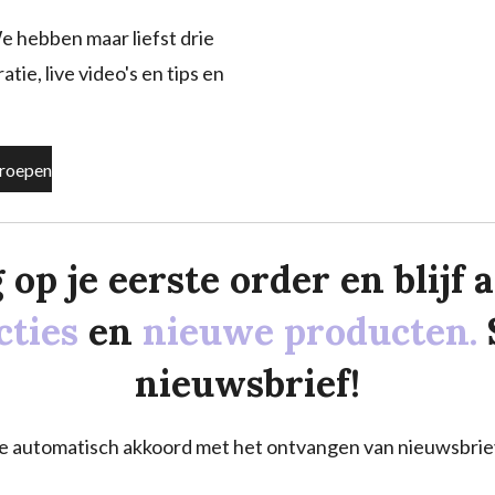
e hebben maar liefst drie
tie, live video's en tips en
roepen
p je eerste order en blijf al
cties
en
nieuwe producten.
nieuwsbrief!
a je automatisch akkoord met het ontvangen van nieuwsbrie