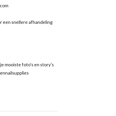
.com
r een snellere afhandeling
je mooiste foto's en story's
ennailsupplies