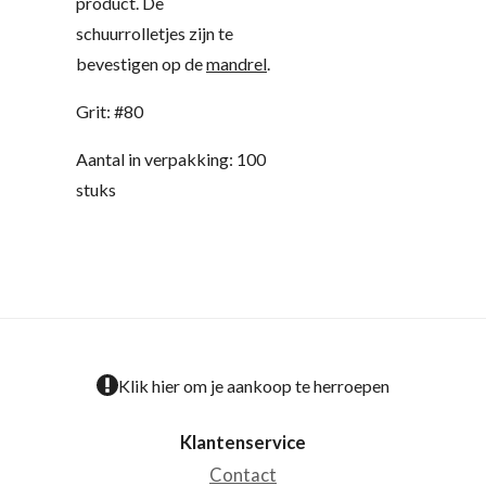
product. De
schuurrolletjes zijn te
bevestigen op de
mandrel
.
Grit: #80
Aantal in verpakking: 100
stuks
Klik hier om je aankoop te herroepen
Klantenservice
Contact