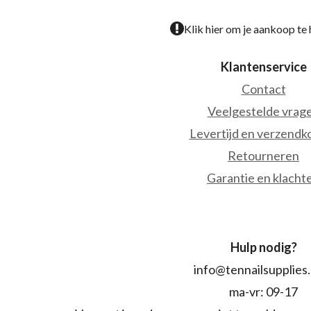
Klik hier om je aankoop te
Klantenservice
Contact
Veelgestelde vrag
Levertijd en verzendk
Retourneren
Garantie en klacht
Hulp nodig?
info@tennailsupplies
ma-vr: 09-17