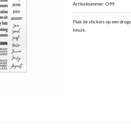
Artikelnummer:
O99
Plak de stickers op een droge
keuze.