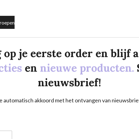
roepen
p je eerste order en blijf al
cties
en
nieuwe producten.
nieuwsbrief!
a je automatisch akkoord met het ontvangen van nieuwsbrie